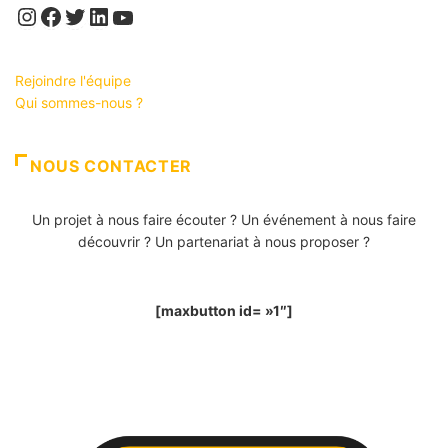
Instagram
Facebook
Twitter
LinkedIn
YouTube
Rejoindre l'équipe
Qui sommes-nous ?
NOUS CONTACTER
Un projet à nous faire écouter ? Un événement à nous faire
découvrir ? Un partenariat à nous proposer ?
[maxbutton id= »1″]