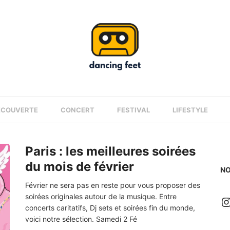
ÉCOUVERTE
CONCERT
FESTIVAL
LIFESTYLE
Paris : les meilleures soirées
du mois de février
NO
Février ne sera pas en reste pour vous proposer des
soirées originales autour de la musique. Entre
I
concerts caritatifs, Dj sets et soirées fin du monde,
voici notre sélection. Samedi 2 Fé