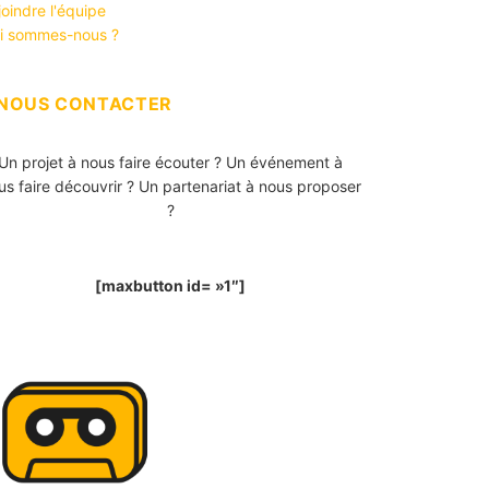
joindre l'équipe
i sommes-nous ?
NOUS CONTACTER
Un projet à nous faire écouter ? Un événement à
us faire découvrir ? Un partenariat à nous proposer
?
[maxbutton id= »1″]