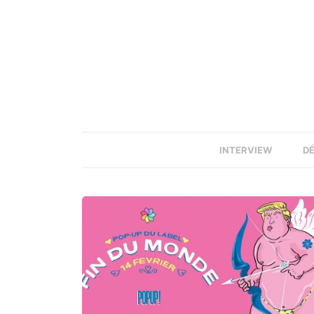
INTERVIEW
D