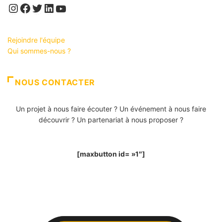
Instagram
Facebook
Twitter
LinkedIn
YouTube
Rejoindre l'équipe
Qui sommes-nous ?
NOUS CONTACTER
Un projet à nous faire écouter ? Un événement à nous faire
découvrir ? Un partenariat à nous proposer ?
[maxbutton id= »1″]