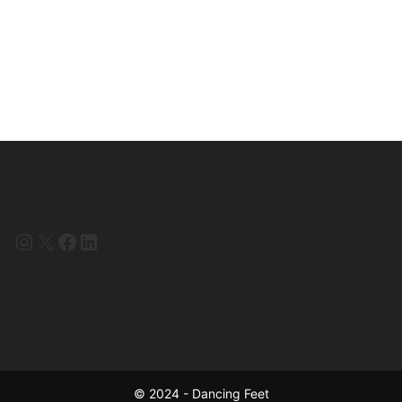
Instagram
X
Facebook
LinkedIn
© 2024 - Dancing Feet