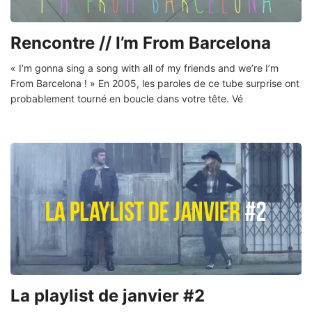
Rencontre // I’m From Barcelona
« I’m gonna sing a song with all of my friends and we’re I’m
From Barcelona ! » En 2005, les paroles de ce tube surprise ont
probablement tourné en boucle dans votre tête. Vé
La playlist de janvier #2