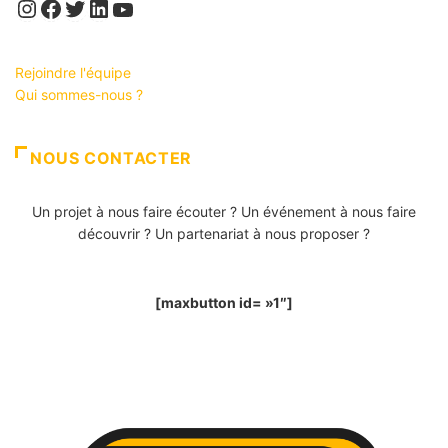
Instagram
Facebook
Twitter
LinkedIn
YouTube
Rejoindre l'équipe
Qui sommes-nous ?
NOUS CONTACTER
Un projet à nous faire écouter ? Un événement à nous faire
découvrir ? Un partenariat à nous proposer ?
[maxbutton id= »1″]