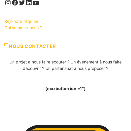
Instagram
Facebook
Twitter
LinkedIn
YouTube
Rejoindre l'équipe
Qui sommes-nous ?
NOUS CONTACTER
Un projet à nous faire écouter ? Un événement à nous faire
découvrir ? Un partenariat à nous proposer ?
[maxbutton id= »1″]