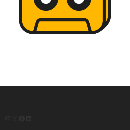
Instagram
X
Facebook
LinkedIn