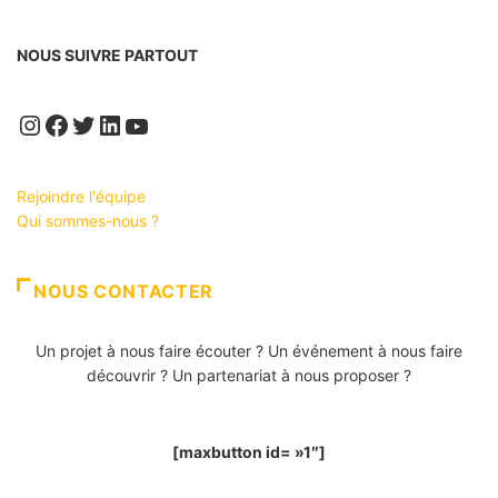
NOUS SUIVRE PARTOUT
Instagram
Facebook
Twitter
LinkedIn
YouTube
Rejoindre l'équipe
Qui sommes-nous ?
NOUS CONTACTER
Un projet à nous faire écouter ? Un événement à nous faire
découvrir ? Un partenariat à nous proposer ?
[maxbutton id= »1″]