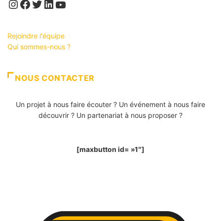
Instagram
Facebook
Twitter
LinkedIn
YouTube
Rejoindre l'équipe
Qui sommes-nous ?
NOUS CONTACTER
Un projet à nous faire écouter ? Un événement à nous faire
découvrir ? Un partenariat à nous proposer ?
[maxbutton id= »1″]