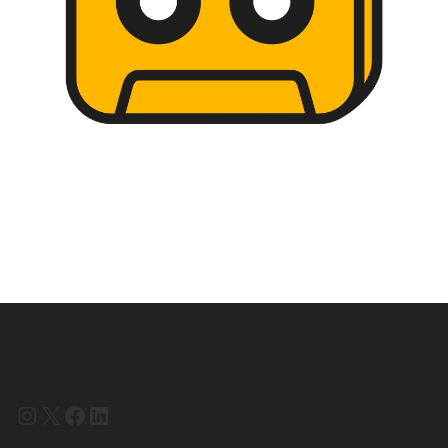
Instagram
X
Facebook
LinkedIn