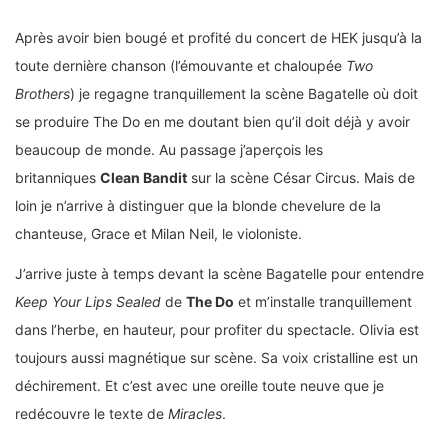
Après avoir bien bougé et profité du concert de HEK jusqu’à la
toute dernière chanson (l’émouvante et chaloupée
Two
Brothers
) je regagne tranquillement la scène Bagatelle où doit
se produire The Do en me doutant bien qu’il doit déjà y avoir
beaucoup de monde. Au passage j’aperçois les
britanniques
Clean Bandit
sur la scène César Circus. Mais de
loin je n’arrive à distinguer que la blonde chevelure de la
chanteuse, Grace et Milan Neil, le violoniste.
J’arrive juste à temps devant la scène Bagatelle pour entendre
Keep Your Lips Sealed
de
The Do
et m’installe tranquillement
dans l’herbe, en hauteur, pour profiter du spectacle. Olivia est
toujours aussi magnétique sur scène. Sa voix cristalline est un
déchirement. Et c’est avec une oreille toute neuve que je
redécouvre le texte de
Miracles
.