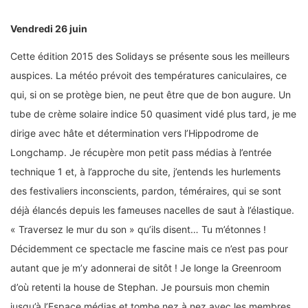
Vendredi 26 juin
Cette édition 2015 des Solidays se présente sous les meilleurs
auspices. La météo prévoit des températures caniculaires, ce
qui, si on se protège bien, ne peut être que de bon augure. Un
tube de crème solaire indice 50 quasiment vidé plus tard, je me
dirige avec hâte et détermination vers l’Hippodrome de
Longchamp. Je récupère mon petit pass médias à l’entrée
technique 1 et, à l’approche du site, j’entends les hurlements
des festivaliers inconscients, pardon, téméraires, qui se sont
déjà élancés depuis les fameuses nacelles de saut à l’élastique.
« Traversez le mur du son » qu’ils disent… Tu m’étonnes !
Décidemment ce spectacle me fascine mais ce n’est pas pour
autant que je m’y adonnerai de sitôt ! Je longe la Greenroom
d’où retenti la house de Stephan. Je poursuis mon chemin
jusqu’à l’Espace médias et tombe nez à nez avec les membres