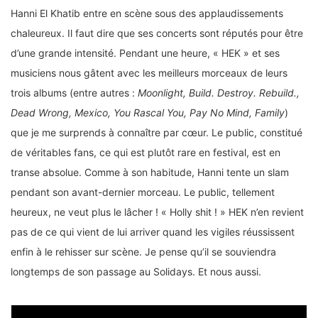
Hanni El Khatib entre en scène sous des applaudissements
chaleureux. Il faut dire que ses concerts sont réputés pour être
d’une grande intensité. Pendant une heure, « HEK » et ses
musiciens nous gâtent avec les meilleurs morceaux de leurs
trois albums (entre autres :
Moonlight, Build. Destroy. Rebuild.,
Dead Wrong, Mexico, You Rascal You, Pay No Mind, Family
)
que je me surprends à connaître par cœur. Le public, constitué
de véritables fans, ce qui est plutôt rare en festival, est en
transe absolue. Comme à son habitude, Hanni tente un slam
pendant son avant-dernier morceau. Le public, tellement
heureux, ne veut plus le lâcher ! « Holly shit ! » HEK n’en revient
pas de ce qui vient de lui arriver quand les vigiles réussissent
enfin à le rehisser sur scène. Je pense qu’il se souviendra
longtemps de son passage au Solidays. Et nous aussi.