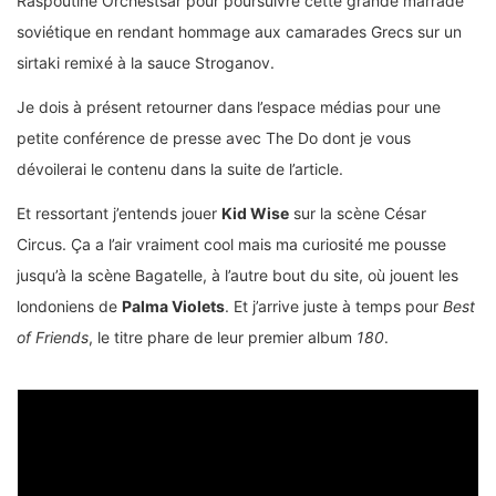
Raspoutine Orchestsar pour poursuivre cette grande marrade
soviétique en rendant hommage aux camarades Grecs sur un
sirtaki remixé à la sauce Stroganov.
Je dois à présent retourner dans l’espace médias pour une
petite conférence de presse avec The Do dont je vous
dévoilerai le contenu dans la suite de l’article.
Et ressortant j’entends jouer
Kid Wise
sur la scène César
Circus. Ça a l’air vraiment cool mais ma curiosité me pousse
jusqu’à la scène Bagatelle, à l’autre bout du site, où jouent les
londoniens de
Palma Violets
. Et j’arrive juste à temps pour
Best
of Friends
, le titre phare de leur premier album
180
.