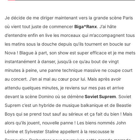
Je décide de me diriger maintenant vers la grande scène Paris
où vient tout juste de commencer
Biga*Ranx
. J’ai hâte
d’entendre enfin en live les morceaux qui m’accompagnent tous
les matins sous la douche depuis qu’ils tournent en boucle sur
Nova ! Blague à part, son show est super efficace et je me mets
instantanément à danser, jusqu’à ce qu’au bout de vingt
minutes à peine, une panne technique massive ne coupe court
au concert. J’en ai mal au cœur pour lui. Mais après avoir
attendu quelques minutes, je reviens sur mes pas et arrive
devant la scène Domino où se démène
Soviet Suprem
. Soviet
Suprem c’est un hybride de musique balkanique et de Beastie
Boys qui se prend tout sauf au sérieux et ça fait du bien ! Mais
alors qu’ils jouent, nouvelle panne ! Les biens nommés John
Lénine et Sylvester Staline appellent à la rescousse le