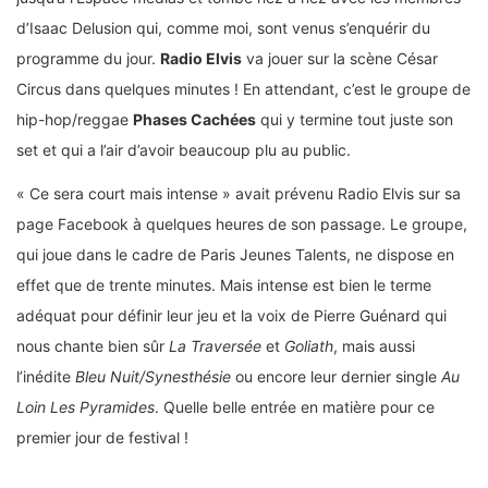
d’Isaac Delusion qui, comme moi, sont venus s’enquérir du
programme du jour.
Radio Elvis
va jouer sur la scène César
Circus dans quelques minutes ! En attendant, c’est le groupe de
hip-hop/reggae
Phases Cachées
qui y termine tout juste son
set et qui a l’air d’avoir beaucoup plu au public.
« Ce sera court mais intense » avait prévenu Radio Elvis sur sa
page Facebook à quelques heures de son passage. Le groupe,
qui joue dans le cadre de Paris Jeunes Talents, ne dispose en
effet que de trente minutes. Mais intense est bien le terme
adéquat pour définir leur jeu et la voix de Pierre Guénard qui
nous chante bien sûr
La Traversée
et
Goliath
, mais aussi
l’inédite
Bleu Nuit/Synesthésie
ou encore leur dernier single
Au
Loin Les Pyramides
. Quelle belle entrée en matière pour ce
premier jour de festival !