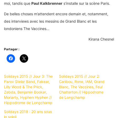
moi, tandis que
Paul Kalkbrenner
s’installe sur la scène Paris.
De belles choses m’attendent encore demain et, notamment,
des interviews avec les messins de Grand Blanc et les
londoniens The Vaccines…
Kirana Chesnel
Partager :
Solidays 2015 // Jour 3: The
Solidays 2015 // Jour 2:
Parov Stelar Band, Fakear,
Caribou, Rone, IAM, Grand
Lilly Wood & The Prick,
Blanc, The Vaccines, Feu!
Zebda, Benjamin Booker,
Chatterton // Hippodrome
Moriarty, Hyphen Hyphen //
de Longchamp
Hippodrome de Longchamp
Solidays 2018 : 20 ans sous
le soleil