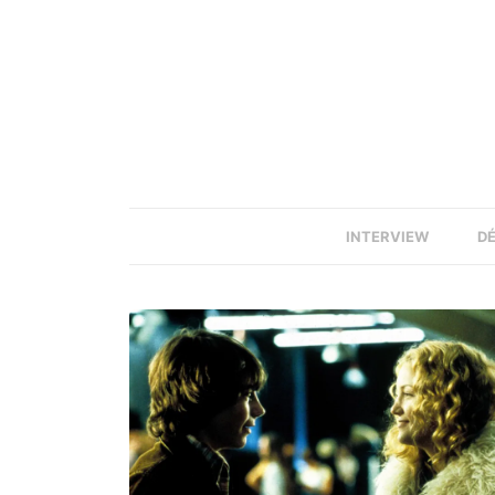
INTERVIEW
D