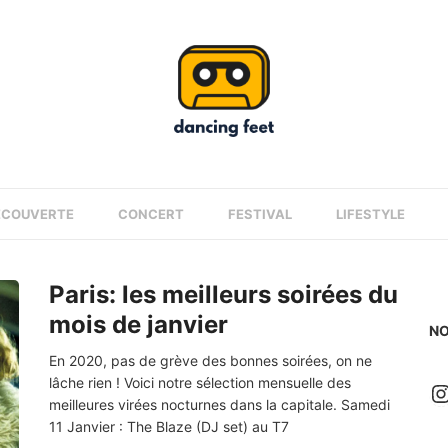
ÉCOUVERTE
CONCERT
FESTIVAL
LIFESTYLE
Paris: les meilleurs soirées du
mois de janvier
NO
En 2020, pas de grève des bonnes soirées, on ne
lâche rien ! Voici notre sélection mensuelle des
I
meilleures virées nocturnes dans la capitale. Samedi
11 Janvier : The Blaze (DJ set) au T7