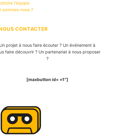
joindre l'équipe
i sommes-nous ?
NOUS CONTACTER
Un projet à nous faire écouter ? Un événement à
us faire découvrir ? Un partenariat à nous proposer
?
[maxbutton id= »1″]