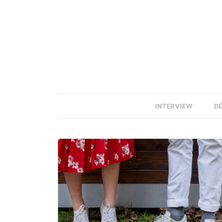
INTERVIEW
D