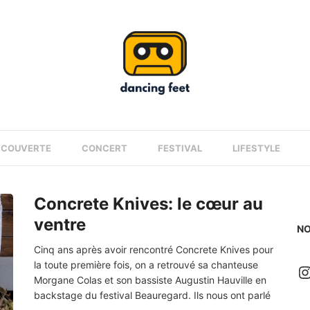
ÉCOUVERTE
CONCERT
FESTIVAL
LIFESTYLE
Concrete Knives: le cœur au
ventre
NO
Cinq ans après avoir rencontré Concrete Knives pour
la toute première fois, on a retrouvé sa chanteuse
I
Morgane Colas et son bassiste Augustin Hauville en
backstage du festival Beauregard. Ils nous ont parlé