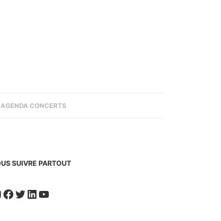
AGENDA CONCERTS
US SUIVRE PARTOUT
nstagram
Facebook
Twitter
LinkedIn
YouTube