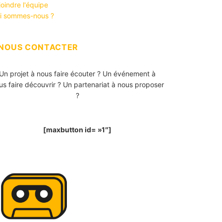
joindre l'équipe
i sommes-nous ?
NOUS CONTACTER
Un projet à nous faire écouter ? Un événement à
us faire découvrir ? Un partenariat à nous proposer
?
[maxbutton id= »1″]