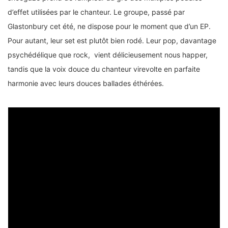
d’effet utilisées par le chanteur. Le groupe, passé par
Glastonbury cet été, ne dispose pour le moment que d’un EP.
Pour autant, leur set est plutôt bien rodé. Leur pop, davantage
psychédélique que rock, vient délicieusement nous happer,
tandis que la voix douce du chanteur virevolte en parfaite
harmonie avec leurs douces ballades éthérées.