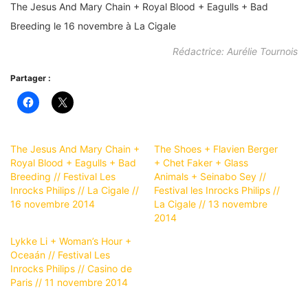
The Jesus And Mary Chain + Royal Blood + Eagulls + Bad
Breeding le 16 novembre à La Cigale
Rédactrice: Aurélie Tournois
Partager :
The Jesus And Mary Chain +
The Shoes + Flavien Berger
Royal Blood + Eagulls + Bad
+ Chet Faker + Glass
Breeding // Festival Les
Animals + Seinabo Sey //
Inrocks Philips // La Cigale //
Festival les Inrocks Philips //
16 novembre 2014
La Cigale // 13 novembre
2014
Lykke Li + Woman’s Hour +
Oceaán // Festival Les
Inrocks Philips // Casino de
Paris // 11 novembre 2014