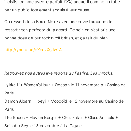
incisifs, comme avec le parfait
XXX,
accueilli comme un tube
par un public totalement acquis à leur cause.
On ressort de la Boule Noire avec une envie farouche de
ressortir son perfecto du placard. Ce soir, on s’est pris une
bonne dose de pur rock’n’roll british, et ça fait du bien.
http://youtu.be/dYcevQ_Jw1A
Retrouvez nos autres live reports du Festival Les Inrocks:
Lykke Li+ Woman’sHour + Oceaan le 11 novembre au Casino de
Paris
Damon Albarn + Ibeyi + Moodoïd le 12 novembre au Casino de
Paris
The Shoes + Flavien Berger + Chet Faker + Glass Animals +
Seinabo Sey le 13 novembre à La Cigale