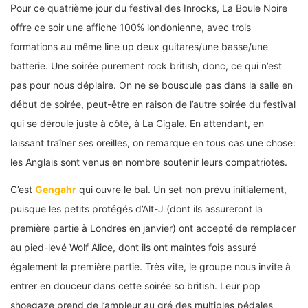
Pour ce quatrième jour du festival des Inrocks, La Boule Noire
offre ce soir une affiche 100% londonienne, avec trois
formations au même line up deux guitares/une basse/une
batterie. Une soirée purement rock british, donc, ce qui n’est
pas pour nous déplaire. On ne se bouscule pas dans la salle en
début de soirée, peut-être en raison de l’autre soirée du festival
qui se déroule juste à côté, à La Cigale. En attendant, en
laissant traîner ses oreilles, on remarque en tous cas une chose:
les Anglais sont venus en nombre soutenir leurs compatriotes.
C’est
Gengahr
qui ouvre le bal. Un set non prévu initialement,
puisque les petits protégés d’Alt-J (dont ils assureront la
première partie à Londres en janvier) ont accepté de remplacer
au pied-levé Wolf Alice, dont ils ont maintes fois assuré
également la première partie. Très vite, le groupe nous invite à
entrer en douceur dans cette soirée so british. Leur pop
shoegaze prend de l’ampleur au gré des multiples pédales