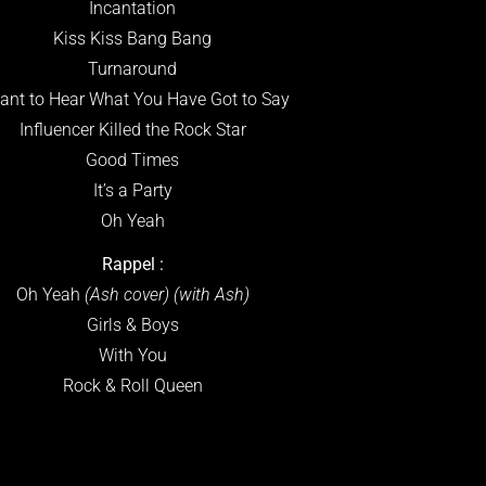
Incantation
Kiss Kiss Bang Bang
Turnaround
ant to Hear What You Have Got to Say
Influencer Killed the Rock Star
Good Times
It’s a Party
Oh Yeah
Rappel :
Oh Yeah
(Ash cover) (with Ash)
Girls & Boys
With You
Rock & Roll Queen