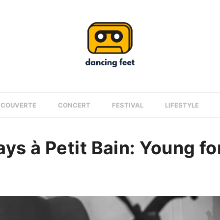
ÉCOUVERTE
CONCERT
FESTIVAL
LIFESTYLE
s à Petit Bain: Young for