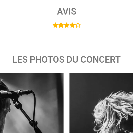
AVIS





LES PHOTOS DU CONCERT