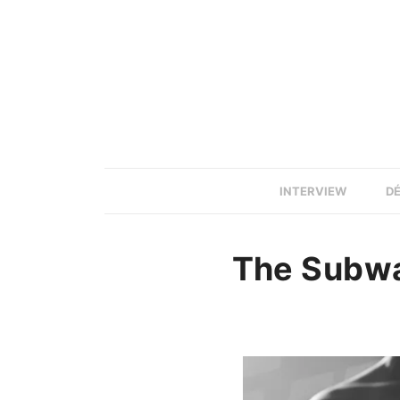
INTERVIEW
D
The Subway