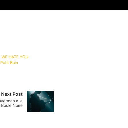
 WE HATE YOU
Petit Bain
Next Post
overman à la
Boule Noire