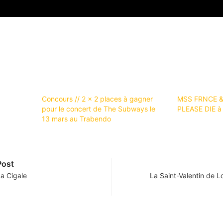
Concours // 2 x 2 places à gagner
MSS FRNCE &
pour le concert de The Subways le
PLEASE DIE à 
13 mars au Trabendo
Post
a Cigale
La Saint-Valentin de L