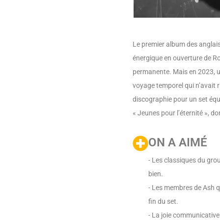
Le premier album des anglai
énergique en ouverture de Roc
permanente. Mais en 2023, un
voyage temporel qui n’avait r
discographie pour un set équi
« Jeunes pour l’éternité », do
ON A AIMÉ
- Les classiques du gro
bien.
- Les membres de Ash qu
fin du set.
- La joie communicative