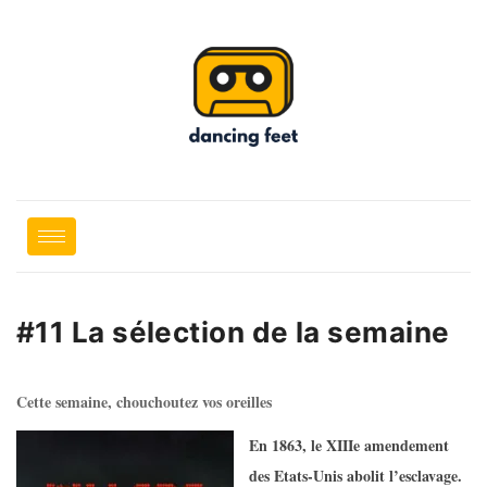
#11 La sélection de la semaine
Cette semaine, chouchoutez vos oreilles
En 1863, le XIIIe amendement
des Etats-Unis abolit l’esclavage.