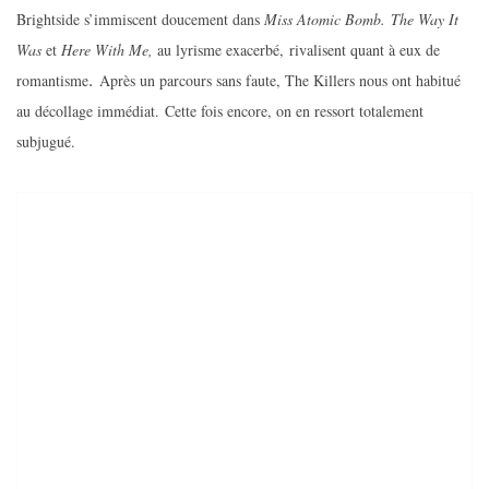
Brightside s’immiscent doucement dans
Miss Atomic Bomb.
The Way It
Was
et
Here With Me,
au lyrisme exacerbé,
rivalisent quant à eux de
.
romantisme
Après un parcours sans faute, The Killers nous ont habitué
au décollage immédiat. Cette fois encore, on en ressort totalement
subjugué.