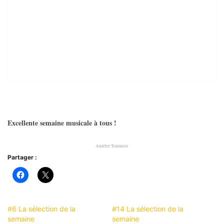
Excellente semaine musicale à tous !
Aurélie Tournois
Partager :
#6 La sélection de la
#14 La sélection de la
semaine
semaine