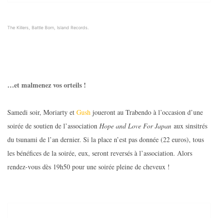
The Killers, Battle Born, Island Records.
…et malmenez vos orteils !
Samedi soir, Moriarty et
Gush
joueront au Trabendo à l’occasion d’une
soirée de soutien de l’association
Hope and Love For Japan
aux sinsitrés
du tsunami de l’an dernier. Si la place n’est pas donnée (22 euros), tous
les bénéfices de la soirée, eux, seront reversés à l’association. Alors
rendez-vous dès 19h50 pour une soirée pleine de cheveux !