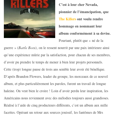
C’est à leur cher Nevada,
pionnier de l’émancipation, que
The Killers
ont voulu rendre
hommage en nommant leur
album conformément à sa devise.
Pourtant, plutôt que « né de la
guerre » (
Battle Born
), on le ressent nourrit par une paix intérieure ainsi
qu’une expérience mûrie par la satisfaction, pour chacun de ses membres,
d’avoir pu prendre le temps de mener à bien leur projets personnels.
Cette (trop) longue pause de trois ans semble leur avoir été bénéfique.
D’après Brandon Flowers, leader du groupe, les morceaux de ce nouvel
album, et plus particulièrement les paroles, furent un travail de longue
haleine. On veut bien le croire ! Loin d’avoir perdu leur inspiration, les
Américains nous reviennent avec des mélodies toujours aussi grandioses.
Réalisé à l’aide de cinq producteurs différents, c’est un album aux mille
facettes. Opérant un retour aux sources jouissif, les fantômes de Mrs