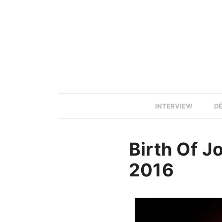
INTERVIEW
D
Birth Of J
2016