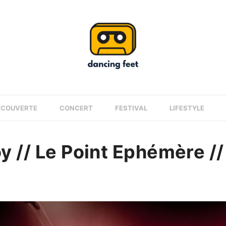
ÉCOUVERTE
CONCERT
FESTIVAL
LIFESTYLE
oy // Le Point Ephémère /