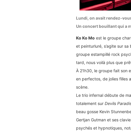
Lundi, on avait rendez-vou
Un concert bouillant qui a 
Ko Ko Mo
est le groupe char
et peinturluré, s’agite sur s
groupe estampillé rock psyc
tard, nous voilà plus que prêt
À 21h30, le groupe fait son 
en perfectos, de jolies fille
scène.
Le trio infernal débute de m
totalement sur
Devils Paradi
beau gosse Kevin Stunnenberg
Gertjan Gutman et ses clavie
psychés et hypnotiques, no