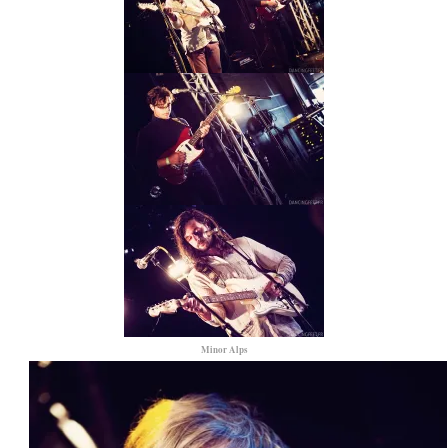
Minor Alps