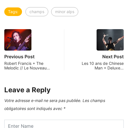
Tags:
champs
minor alps
Previous Post
Next Post
Robert Francis + The
Les 10 ans de Chinese
Melodic // Le Nouveau…
Man + Deluxe…
Leave a Reply
Votre adresse e-mail ne sera pas publiée.
Les champs
obligatoires sont indiqués avec
*