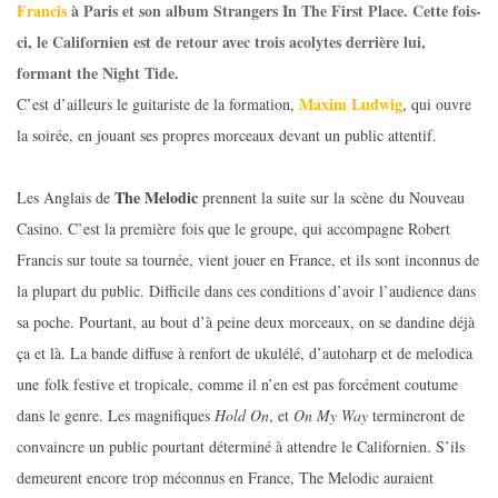
Francis
à Paris et son album Strangers In The First Place. Cette fois-
ci, le Californien est de retour avec trois acolytes derrière lui,
formant the Night Tide.
Maxim Ludwig
C’est d’ailleurs le guitariste de la formation,
, qui ouvre
la soirée, en jouant ses propres morceaux devant un public attentif.
The Melodic
Les Anglais de
prennent la suite sur la scène du Nouveau
Casino. C’est la première fois que le groupe, qui accompagne Robert
Francis sur toute sa tournée, vient jouer en France, et ils sont inconnus de
la plupart du public. Difficile dans ces conditions d’avoir l’audience dans
sa poche. Pourtant, au bout d’à peine deux morceaux, on se dandine déjà
ça et là. La bande diffuse à renfort de ukulélé, d’autoharp et de melodica
une folk festive et tropicale, comme il n’en est pas forcément coutume
dans le genre. Les magnifiques
Hold On
, et
On My Way
termineront de
convaincre un public pourtant déterminé à attendre le Californien. S’ils
demeurent encore trop méconnus en France, The Melodic auraient