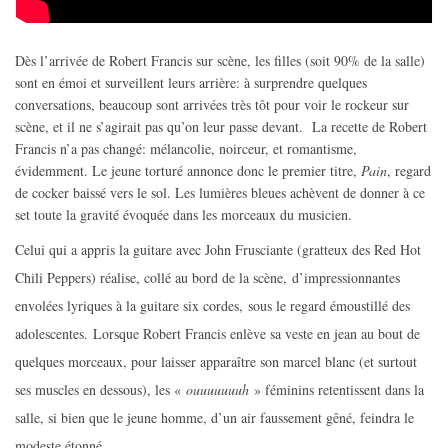
Dès l’arrivée de Robert Francis sur scène, les filles (soit 90% de la salle)
sont en émoi et surveillent leurs arrière: à surprendre quelques
conversations, beaucoup sont arrivées très tôt pour voir le rockeur sur
scène, et il ne s’agirait pas qu’on leur passe devant. La recette de Robert
Francis n’a pas changé: mélancolie, noirceur, et romantisme,
évidemment. Le jeune torturé annonce donc le premier titre,
Pain
, regard
de cocker baissé vers le sol. Les lumières bleues achèvent de donner à ce
set toute la gravité évoquée dans les morceaux du musicien.
Celui qui a appris la guitare avec John Frusciante (gratteux des Red Hot
Chili Peppers) réalise, collé au bord de la scène,
d’impressionnantes
envolées lyriques à la guitare six cordes,
sous le regard émoustillé des
adolescentes.
Lorsque Robert Francis enlève sa veste en jean au bout de
quelques morceaux, pour laisser apparaître son marcel blanc (et surtout
ses muscles en dessous), les «
ouuuuuuuh
» féminins retentissent dans la
salle, si bien que le jeune homme, d’un air faussement gêné, feindra le
modeste étonné.