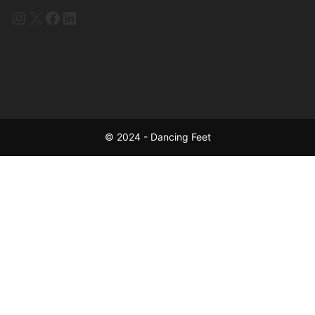
Instagram
X
Facebook
LinkedIn
© 2024 - Dancing Feet