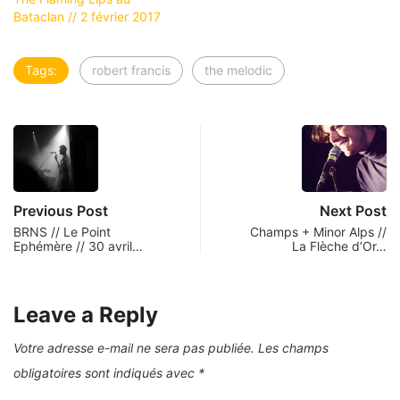
Bataclan // 2 février 2017
Tags:
robert francis
the melodic
Previous Post
Next Post
BRNS // Le Point
Champs + Minor Alps //
Ephémère // 30 avril…
La Flèche d’Or…
Leave a Reply
Votre adresse e-mail ne sera pas publiée.
Les champs
obligatoires sont indiqués avec
*