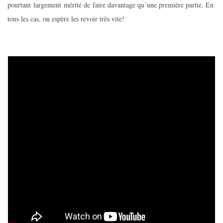
pourtant largement mérité de faire davantage qu’une première partie. En
tous les cas, on espère les revoir très vite!