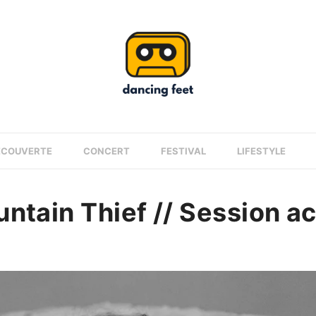
ÉCOUVERTE
CONCERT
FESTIVAL
LIFESTYLE
ntain Thief // Session a