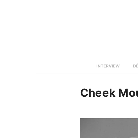
INTERVIEW
D
Cheek Mou