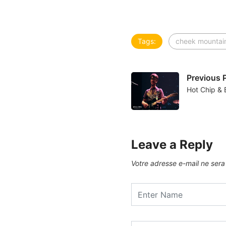
Tags:
cheek mountain
Previous 
Hot Chip & 
Leave a Reply
Votre adresse e-mail ne sera