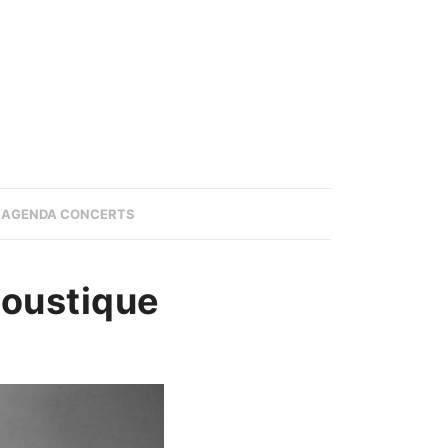
AGENDA CONCERTS
coustique