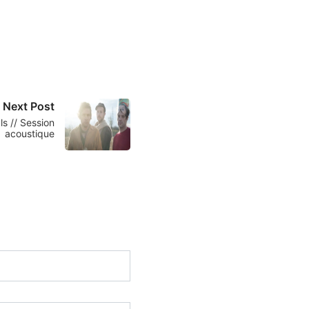
Next Post
s // Session
acoustique