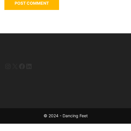
Instagram
X
Facebook
LinkedIn
© 2024 - Dancing Feet