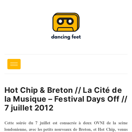
Hot Chip & Breton // La Cité de
la Musique – Festival Days Off //
7 juillet 2012
Cette soirée du 7 juillet est consacrée à deux OVNI de la scène
londonienne, avec les petits nouveaux de Breton, et Hot Chip, venus