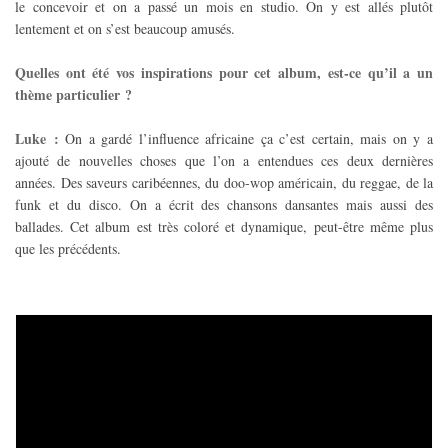
le concevoir et on a passé un mois en studio. On y est allés plutôt
lentement et on s’est beaucoup amusés.
Quelles ont été vos inspirations pour cet album, est-ce qu’il a un
thème particulier ?
Luke :
On a gardé l’influence africaine ça c’est certain, mais on y a
ajouté de nouvelles choses que l’on a entendues ces deux dernières
années. Des saveurs caribéennes, du doo-wop américain, du reggae, de la
funk et du disco. On a écrit des chansons dansantes mais aussi des
ballades. Cet album est très coloré et dynamique, peut-être même plus
que les précédents.