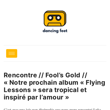
Rencontre // Fool’s Gold //
« Notre prochain album « Flying
Lessons » sera tropical et
inspiré par l’amour »
C’est avec une joie non dissimulée que nous avons rencontré Luke