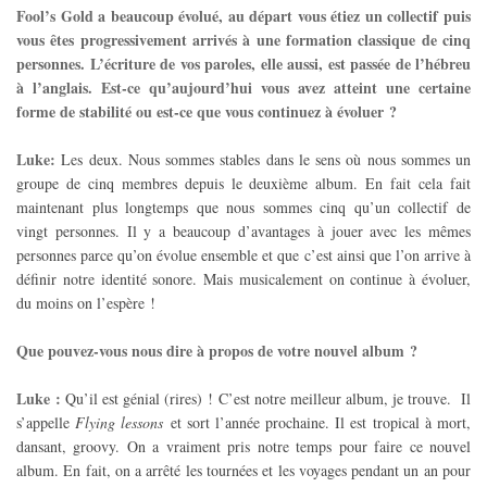
Fool’s Gold a beaucoup évolué, au départ vous étiez un collectif puis
vous êtes progressivement arrivés à une formation classique de cinq
personnes. L’écriture de vos paroles, elle aussi, est passée de l’hébreu
à l’anglais. Est-ce qu’aujourd’hui vous avez atteint une certaine
forme de stabilité ou est-ce que vous continuez à évoluer ?
Luke:
Les deux. Nous sommes stables dans le sens où nous sommes un
groupe de cinq membres depuis le deuxième album. En fait cela fait
maintenant plus longtemps que nous sommes cinq qu’un collectif de
vingt personnes. Il y a beaucoup d’avantages à jouer avec les mêmes
personnes parce qu’on évolue ensemble et que c’est ainsi que l’on arrive à
définir notre identité sonore. Mais musicalement on continue à évoluer,
du moins on l’espère !
Que pouvez-vous nous dire à propos de votre nouvel album ?
Luke :
Qu’il est génial (rires) ! C’est notre meilleur album, je trouve. Il
s’appelle
Flying lessons
et sort l’année prochaine. Il est tropical à mort,
dansant, groovy. On a vraiment pris notre temps pour faire ce nouvel
album. En fait, on a arrêté les tournées et les voyages pendant un an pour