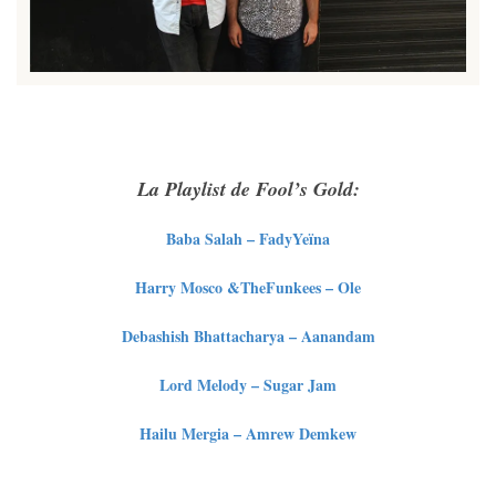
La Playlist de Fool’s Gold:
Baba Salah – FadyYeïna
Harry Mosco &TheFunkees – Ole
Debashish Bhattacharya – Aanandam
Lord Melody – Sugar Jam
Hailu Mergia – Amrew Demkew