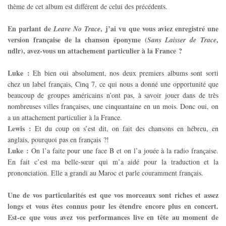
thème de cet album est différent de celui des précédents.
En parlant de
, j’ai vu que vous aviez enregistré une
Leave No Trace
version française de la chanson éponyme (
,
Sans Laisser de Trace
ndlr), avez-vous un attachement particulier à la France ?
Luke :
Eh bien oui absolument, nos deux premiers albums sont sorti
chez un label français, Cinq 7, ce qui nous a donné une opportunité que
beaucoup de groupes américains n’ont pas, à savoir jouer dans de très
nombreuses villes françaises, une cinquantaine en un mois. Donc oui, on
a un attachement particulier à la France.
Lewis :
Et du coup on s’est dit, on fait des chansons en hébreu, en
anglais, pourquoi pas en français ?!
Luke :
On l’a faite pour une face B et on l’a jouée à la radio française.
En fait c’est ma belle-sœur qui m’a aidé pour la traduction et la
prononciation. Elle a grandi au Maroc et parle couramment français.
Une de vos particularités est que vos morceaux sont riches et assez
longs et vous êtes connus pour les étendre encore plus en concert.
Est-ce que vous avez vos performances live en tête au moment de