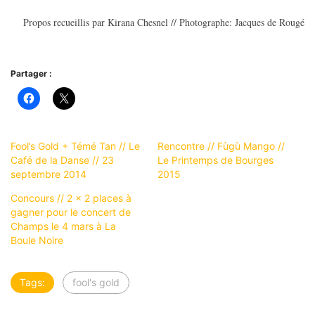
Propos recueillis par Kirana Chesnel // Photographe: Jacques de Rougé
Partager :
Fool’s Gold + Témé Tan // Le
Rencontre // Fùgù Mango //
Café de la Danse // 23
Le Printemps de Bourges
septembre 2014
2015
Concours // 2 x 2 places à
gagner pour le concert de
Champs le 4 mars à La
Boule Noire
Tags:
fool's gold