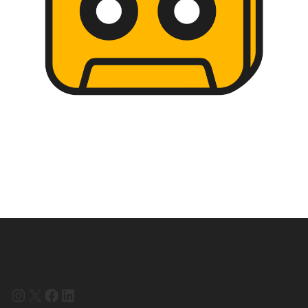
Instagram
X
Facebook
LinkedIn