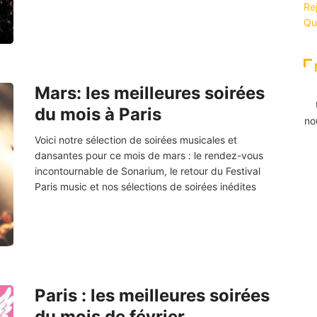
Re
Qu
Mars: les meilleures soirées
du mois à Paris
no
Voici notre sélection de soirées musicales et
dansantes pour ce mois de mars : le rendez-vous
incontournable de Sonarium, le retour du Festival
Paris music et nos sélections de soirées inédites
Paris : les meilleures soirées
du mois de février