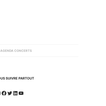
AGENDA CONCERTS
US SUIVRE PARTOUT
nstagram
Facebook
Twitter
LinkedIn
YouTube