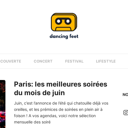
ÉCOUVERTE
CONCERT
FESTIVAL
LIFESTYLE
Paris: les meilleures soirées
du mois de juin
NO
Juin, c’est l’annonce de l’été qui chatouille déjà vos
oreilles, et les prémices de soirées en plein air à
I
foison ! A vos agendas, voici notre sélection
mensuelle des soiré