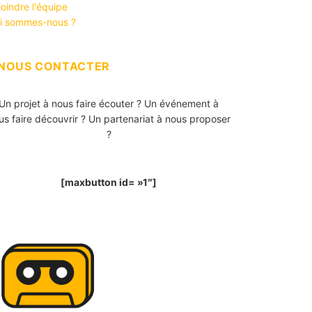
joindre l'équipe
i sommes-nous ?
NOUS CONTACTER
Un projet à nous faire écouter ? Un événement à
us faire découvrir ? Un partenariat à nous proposer
?
[maxbutton id= »1″]