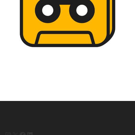
Instagram
X
Facebook
LinkedIn