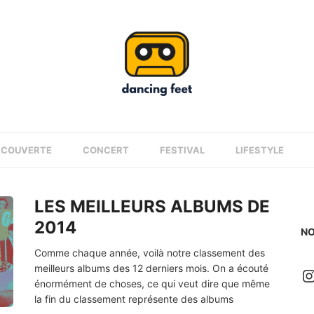
ÉCOUVERTE
CONCERT
FESTIVAL
LIFESTYLE
LES MEILLEURS ALBUMS DE
2014
NO
Comme chaque année, voilà notre classement des
meilleurs albums des 12 derniers mois. On a écouté
I
énormément de choses, ce qui veut dire que même
la fin du classement représente des albums