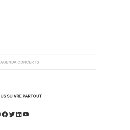
AGENDA CONCERTS
US SUIVRE PARTOUT
nstagram
Facebook
Twitter
LinkedIn
YouTube