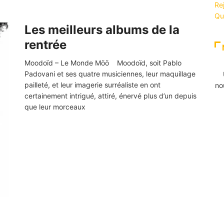
Re
Qu
Les meilleurs albums de la
rentrée
Moodoïd – Le Monde Möö Moodoïd, soit Pablo
Padovani et ses quatre musiciennes, leur maquillage
pailleté, et leur imagerie surréaliste en ont
no
certainement intrigué, attiré, énervé plus d’un depuis
que leur morceaux