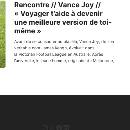
Rencontre // Vance Joy //
« Voyager t’aide à devenir
une meilleure version de toi-
même »
Avant de se consacrer au ukulélé, Vance Joy, de son
véritable nom James Keogh, évoluait dans
la Victorian Football League en Australie. Après
l’université, le jeune homme, originaire de Melbourne,
Instagram
X
Facebook
LinkedIn