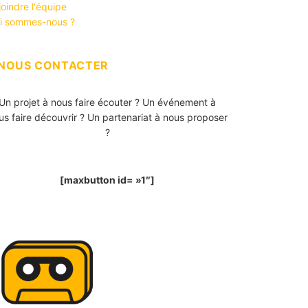
joindre l'équipe
i sommes-nous ?
NOUS CONTACTER
Un projet à nous faire écouter ? Un événement à
us faire découvrir ? Un partenariat à nous proposer
?
[maxbutton id= »1″]