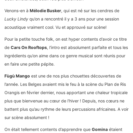
Venons-en à
Mélodie Busker
, qui est né sur les cendres de
Lucky Lindy
qu’on a rencontré il y a 3 ans pour une session
acoustique vraiment cool. Vu et approuvé sur scène!
Pour la petite touche folk, on est hyper contents d’avoir ce titre
de
Cars On Rooftops
, l’intro est absolument parfaite et tous les
ingrédients qu’on aime dans ce genre musical sont réunis pour
en faire une petite pépite.
Fùgù Mango
est une de nos plus chouettes découvertes de
l’année. Les Belges avaient mis le feu à la scène du Plan de Ris
Orangis en février dernier, nous apportant une chaleur tropicale
plus que bienvenue au cœur de l’hiver ! Depuis, nos cœurs ne
battent plus qu’au rythme de leurs percussions africaines. A voir
sur scène absolument !
On était tellement contents d’apprendre que
Gomina
étaient