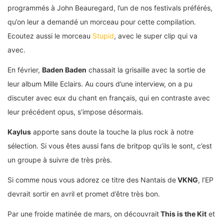
programmés à John Beauregard, l’un de nos festivals préférés,
qu’on leur a demandé un morceau pour cette compilation.
Ecoutez aussi le morceau
Stupid
, avec le super clip qui va
avec.
En février,
Baden Baden
chassait la grisaille avec la sortie de
leur album Mille Eclairs. Au cours d’une interview, on a pu
discuter avec eux du chant en français, qui en contraste avec
leur précédent opus, s’impose désormais.
Kaylus
apporte sans doute la touche la plus rock à notre
sélection. Si vous êtes aussi fans de britpop qu’ils le sont, c’est
un groupe à suivre de très près.
Si comme nous vous adorez ce titre des Nantais de
VKNG
, l’EP
devrait sortir en avril et promet d’être très bon.
Par une froide matinée de mars, on découvrait
This is the Kit
et