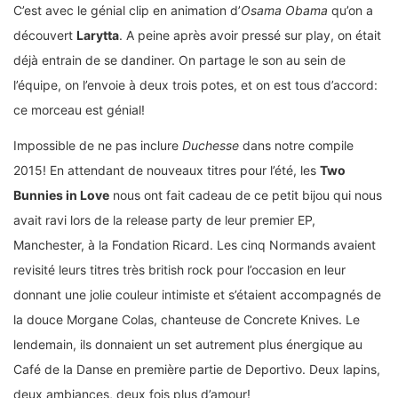
C’est avec le génial clip en animation d’
Osama Obama
qu’on a
découvert
Larytta
. A peine après avoir pressé sur play, on était
déjà entrain de se dandiner. On partage le son au sein de
l’équipe, on l’envoie à deux trois potes, et on est tous d’accord:
ce morceau est génial!
Impossible de ne pas inclure
Duchesse
dans notre compile
2015! En attendant de nouveaux titres pour l’été, les
Two
Bunnies in Love
nous ont fait cadeau de ce petit bijou qui nous
avait ravi lors de la release party de leur premier EP,
Manchester, à la Fondation Ricard. Les cinq Normands avaient
revisité leurs titres très british rock pour l’occasion en leur
donnant une jolie couleur intimiste et s’étaient accompagnés de
la douce Morgane Colas, chanteuse de Concrete Knives. Le
lendemain, ils donnaient un set autrement plus énergique au
Café de la Danse en première partie de Deportivo. Deux lapins,
deux ambiances, deux fois plus d’amour!