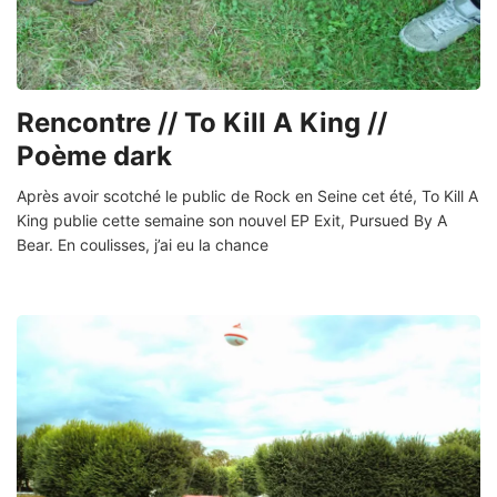
Rencontre // To Kill A King //
Poème dark
Après avoir scotché le public de Rock en Seine cet été, To Kill A
King publie cette semaine son nouvel EP Exit, Pursued By A
Bear. En coulisses, j’ai eu la chance