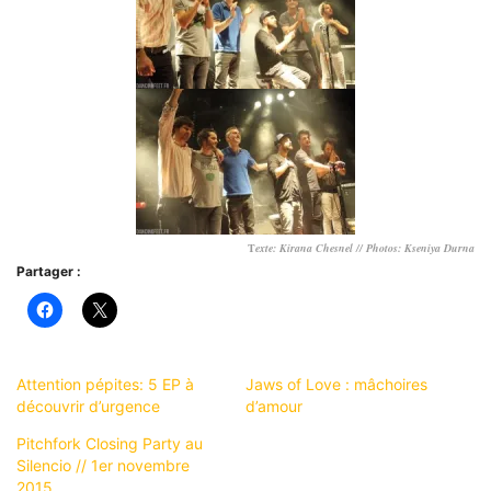
T
exte: Kirana Chesnel // Photos: Kseniya Durna
Partager :
Attention pépites: 5 EP à
Jaws of Love : mâchoires
découvrir d’urgence
d’amour
Pitchfork Closing Party au
Silencio // 1er novembre
2015