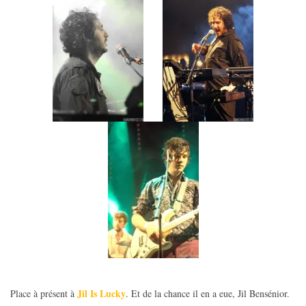
Jil Is Lucky
Place à présent à
. Et de la chance il en a eue, Jil Bensénior.