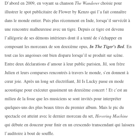
D’abord en 2009, en voyant sa chanson
The Wanderer
choisie pour
illustrer le spot publicitaire de Flower by Kenzo qui l’a fait connaître
dans le monde entier. Puis plus récemment en Inde, lorsqu’il survécût à
une rencontre malheureuse avec un tigre. Depuis ce tigre est devenu
l’allégorie de ses démons intérieurs dont il a tenté de s’échapper en
composant les morceaux de son deuxième opus,
In The Tiger’s Bed
. En
tout cas les angoisses ont bien disparu lorsqu’il se produit sur scène.
Entre deux déclarations d’amour à leur public parisien, Jil, son frère
Julien et leurs comparses rencontrés à travers le monde, s’en donnent à
cœur joie. Après un long set électrifiant, Jil Is Lucky passe en mode
acoustique pour exécuter quasiment un deuxième concert ! Et c’est au
milieu de la fosse que les musiciens se sont invités pour interpréter
quelques-uns des plus beaux titres du premier album. Mais le pic du
spectacle est atteint avec le dernier morceau du set,
Hovering Machine
qui débute en douceur pour finir en un crescendo transcendant qui laissera
l’auditoire à bout de souffle.