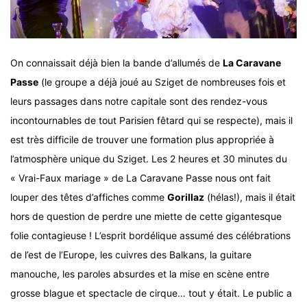
On connaissait déjà bien la bande d’allumés de
La Caravane
Passe
(le groupe a déjà joué au Sziget de nombreuses fois et
leurs passages dans notre capitale sont des rendez-vous
incontournables de tout Parisien fêtard qui se respecte), mais il
est très difficile de trouver une formation plus appropriée à
l’atmosphère unique du Sziget. Les 2 heures et 30 minutes du
« Vrai-Faux mariage » de La Caravane Passe nous ont fait
louper des têtes d’affiches comme
Gorillaz
(hélas!), mais il était
hors de question de perdre une miette de cette gigantesque
folie contagieuse ! L’esprit bordélique assumé des célébrations
de l’est de l’Europe, les cuivres des Balkans, la guitare
manouche, les paroles absurdes et la mise en scène entre
grosse blague et spectacle de cirque… tout y était. Le public a