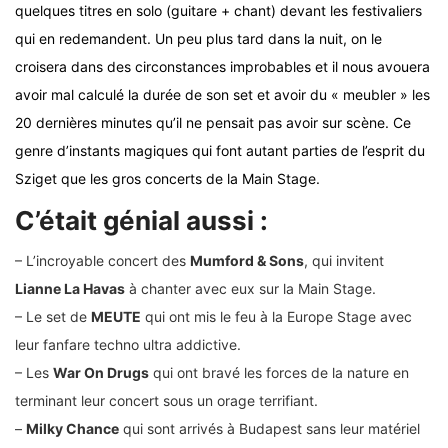
quelques titres en solo (guitare + chant) devant les festivaliers
qui en redemandent. Un peu plus tard dans la nuit, on le
croisera dans des circonstances improbables et il nous avouera
avoir mal calculé la durée de son set et avoir du « meubler » les
20 dernières minutes qu’il ne pensait pas avoir sur scène. Ce
genre d’instants magiques qui font autant parties de l’esprit du
Sziget que les gros concerts de la Main Stage.
C’était génial aussi :
– L’incroyable concert des
Mumford & Sons
, qui invitent
Lianne La Havas
à chanter avec eux sur la Main Stage.
– Le set de
MEUTE
qui ont mis le feu à la Europe Stage avec
leur fanfare techno ultra addictive.
– Les
War On Drugs
qui ont bravé les forces de la nature en
terminant leur concert sous un orage terrifiant.
–
Milky Chance
qui sont arrivés à Budapest sans leur matériel