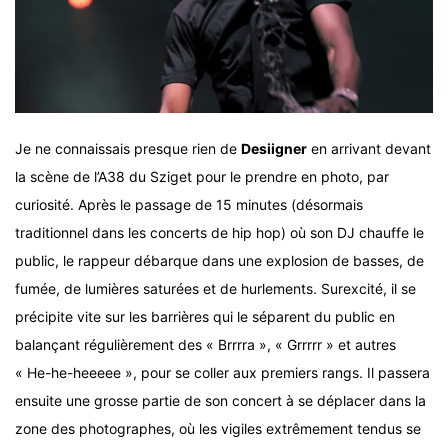
Je ne connaissais presque rien de
Desiigner
en arrivant devant
la scène de l’A38 du Sziget pour le prendre en photo, par
curiosité. Après le passage de 15 minutes (désormais
traditionnel dans les concerts de hip hop) où son DJ chauffe le
public, le rappeur débarque dans une explosion de basses, de
fumée, de lumières saturées et de hurlements. Surexcité, il se
précipite vite sur les barrières qui le séparent du public en
balançant régulièrement des « Brrrra », « Grrrrr » et autres
« He-he-heeeee », pour se coller aux premiers rangs. Il passera
ensuite une grosse partie de son concert à se déplacer dans la
zone des photographes, où les vigiles extrêmement tendus se