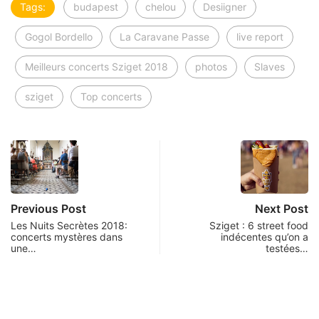
Tags:
budapest
chelou
Desiigner
Gogol Bordello
La Caravane Passe
live report
Meilleurs concerts Sziget 2018
photos
Slaves
sziget
Top concerts
Previous Post
Next Post
Les Nuits Secrètes 2018:
Sziget : 6 street food
concerts mystères dans
indécentes qu’on a
une…
testées…