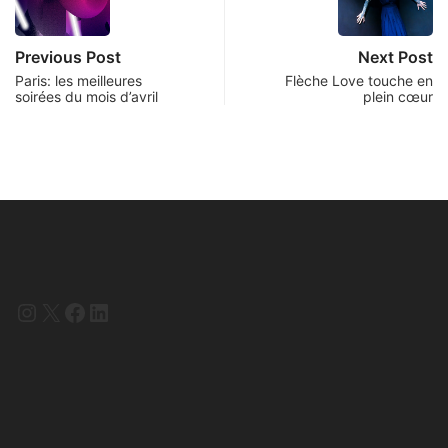
Previous Post
Next Post
Paris: les meilleures
Flèche Love touche en
soirées du mois d’avril
plein cœur
Instagram
X
Facebook
LinkedIn