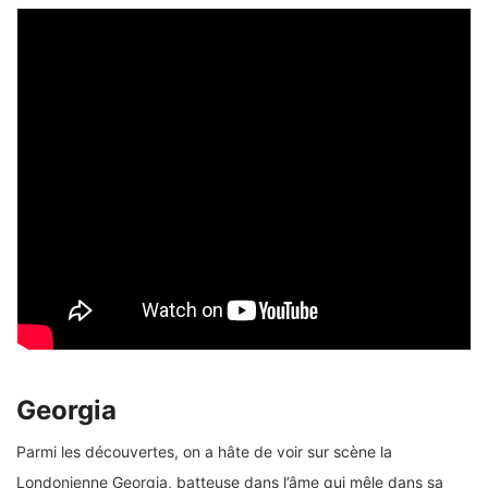
Georgia
Parmi les découvertes, on a hâte de voir sur scène la
Londonienne Georgia, batteuse dans l’âme qui mêle dans sa