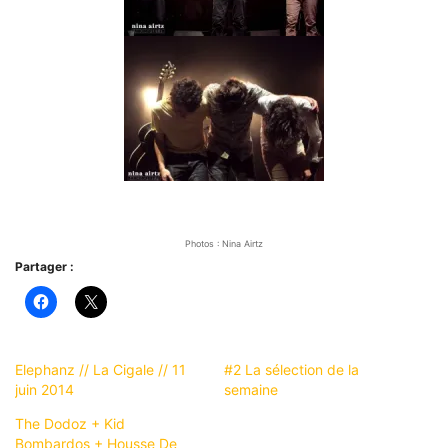
Photos : Nina Airtz
Partager :
Elephanz // La Cigale // 11
#2 La sélection de la
juin 2014
semaine
The Dodoz + Kid
Bombardos + Housse De