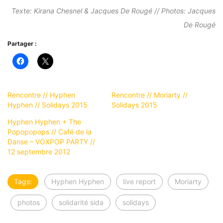
Texte: Kirana Chesnel & Jacques De Rougé // Photos: Jacques
De Rougé
Partager :
Rencontre // Hyphen
Rencontre // Moriarty //
Hyphen // Solidays 2015
Solidays 2015
Hyphen Hyphen + The
Popopopops // Café de la
Danse – VOXPOP PARTY //
12 septembre 2012
Tags:
Hyphen Hyphen
live report
Moriarty
photos
solidarité sida
solidays