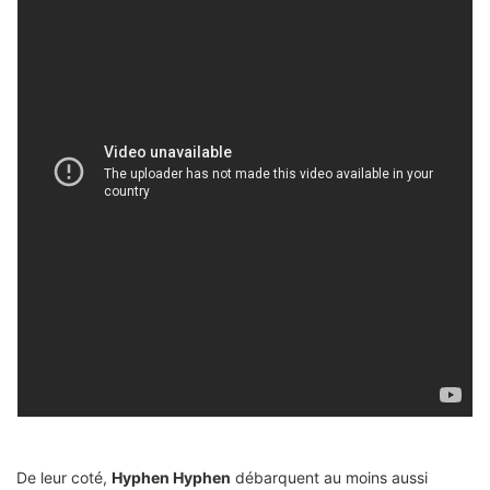
De leur coté,
Hyphen Hyphen
débarquent au moins aussi