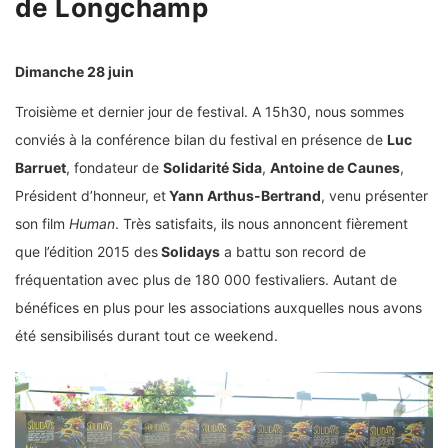
de Longchamp
Dimanche 28 juin
Troisième et dernier jour de festival. A 15h30, nous sommes
conviés à la conférence bilan du festival en présence de
Luc
Barruet
, fondateur de
Solidarité Sida
,
Antoine de Caunes
,
Président d’honneur, et
Yann Arthus-Bertrand
, venu présenter
son film
Human
. Très satisfaits, ils nous annoncent fièrement
que l’édition 2015 des
Solidays
a battu son record de
fréquentation avec plus de 180 000 festivaliers. Autant de
bénéfices en plus pour les associations auxquelles nous avons
été sensibilisés durant tout ce weekend.