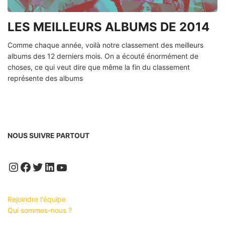
LES MEILLEURS ALBUMS DE 2014
Comme chaque année, voilà notre classement des meilleurs
albums des 12 derniers mois. On a écouté énormément de
choses, ce qui veut dire que même la fin du classement
représente des albums
NOUS SUIVRE PARTOUT
Instagram
Facebook
Twitter
LinkedIn
YouTube
Rejoindre l'équipe
Qui sommes-nous ?