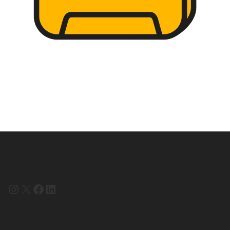
Instagram
X
Facebook
LinkedIn