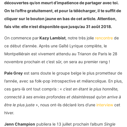
découvertes qu’on meurt d’impatience de partager avec toi.
On te l’offre gratuitement, et pour la télécharger, il te suffit de
cliquer sur le bouton jaune en bas de cet article. Attention,
fais vite: elle n’est disponible que jusqu’au 31 août 2018.
On commence par
Kazy Lambist
, notre très jolie
rencontre
de
ce début d’année. Après une Gaîté Lyrique complète, le
Montpelliérain est vivement attendu au Trianon de Paris le 28
novembre prochain et c’est sûr, on sera au premier rang !
Pale Grey
est sans doute le groupe belge le plus prometteur de
l’année, avec sa folk-pop introspective et mélancolique. En plus,
ces gars-là ont tout compris : «
c’est en étant le plus honnête,
connecté à ses envies profondes et désintéressé qu’on arrive à
être le plus juste
», nous ont-ils déclaré lors d’une
interview
cet
hiver.
Jenn Champion
publiera le 13 juillet prochain l’album
Single